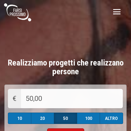
Realizziamo progetti che realizzano
persone
€
10
20
50
100
ALTRO